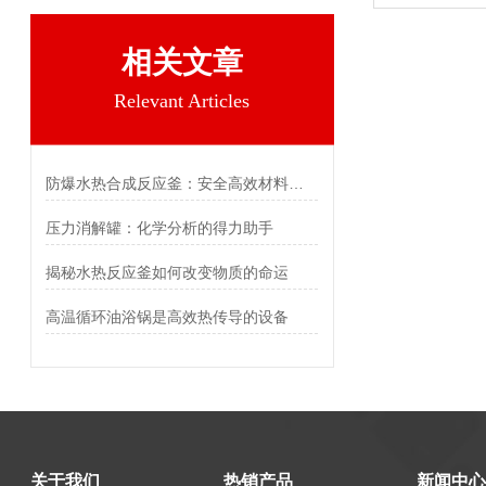
相关文章
Relevant Articles
防爆水热合成反应釜：安全高效材料合成的核心装备
压力消解罐：化学分析的得力助手
揭秘水热反应釜如何改变物质的命运
高温循环油浴锅是高效热传导的设备
关于我们
热销产品
新闻中心