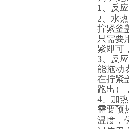
1、
反应
2、
水热
拧紧釜
只需要
紧即可
3、
反应
能拖动
在拧紧
跑出）
4、
加热
需要预
温度，