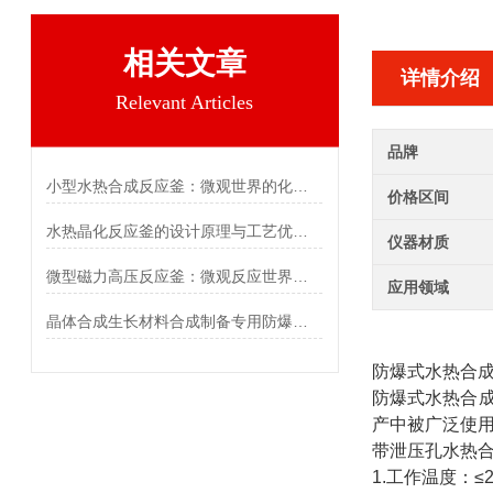
相关文章
详情介绍
Relevant Articles
品牌
小型水热合成反应釜：微观世界的化学魔法盒
价格区间
水热晶化反应釜的设计原理与工艺优化研究
仪器材质
微型磁力高压反应釜：微观反应世界的神奇魔方
应用领域
晶体合成生长材料合成制备专用防爆款水热反应釜
防爆式水热合
防爆式水热合
产中被广泛使
带泄压孔水热
1.工作温度：≤2