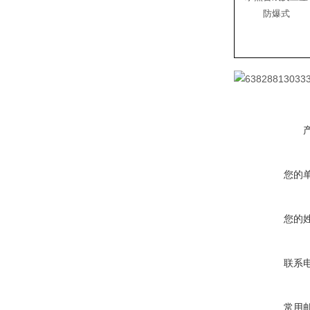
防爆式
您的
您的
联系
常用