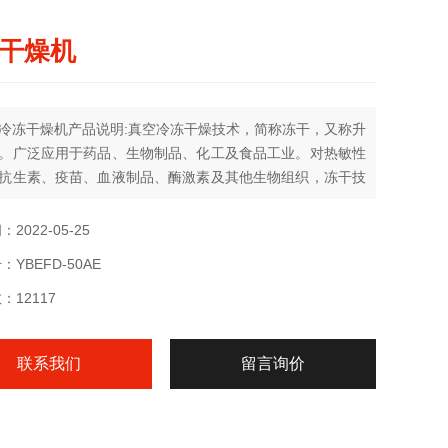
干燥机
冷冻干燥机产品说明:真空冷冻干燥技术，简称冻干，又称升
。广泛应用于药品、生物制品、化工及食品工业。对热敏性
抗生素、疫苗、血液制品、酶激素及其他生物组织，冻干技
适用。
2022-05-25
YBEFD-50AE
：12117
联系我们
留言询价