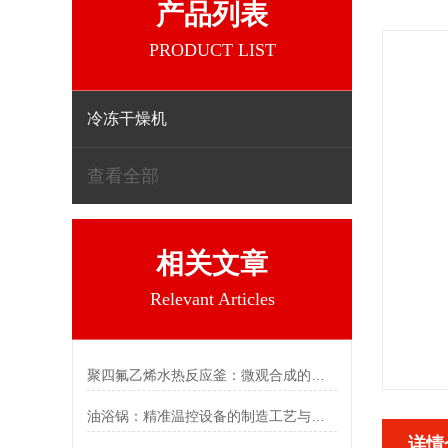
产品列表
PRODUCT LIST
冷冻干燥机
查看全部
相关文章
Relevant Articles
聚四氟乙烯水热反应釜：微观合成的精密容器
油浴锅：精准温控设备的制造工艺与核心逻辑
详情