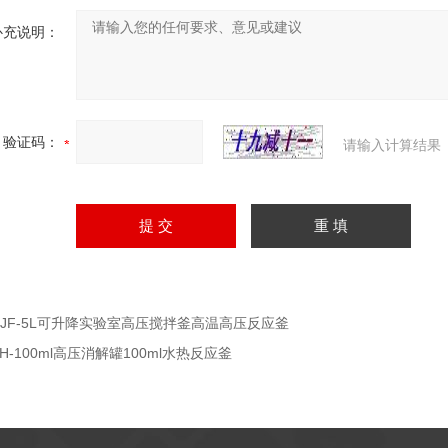
补充说明：
验证码：
请输入计算结果
CJF-5L可升降实验室高压搅拌釜高温高压反应釜
KH-100ml高压消解罐100ml水热反应釜