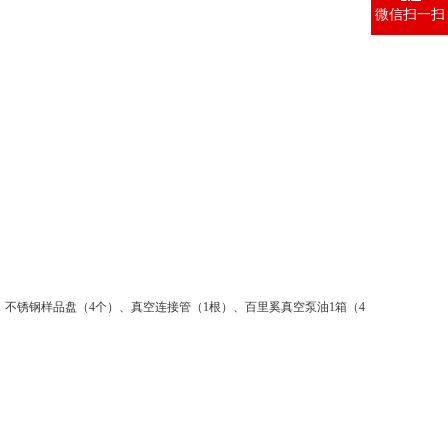
微信扫一扫
）、不锈钢样品盘（4个）、真空连接管（1根）、百里奚真空泵油1箱（4