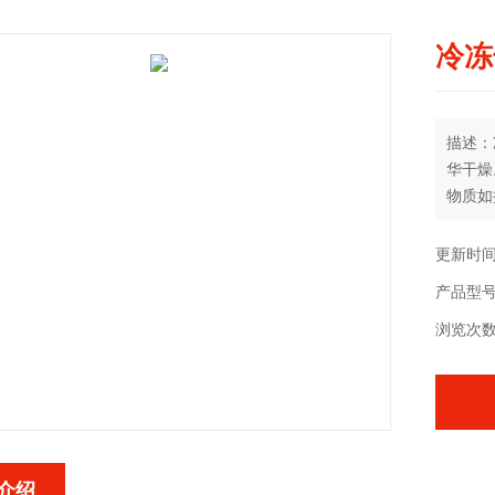
冷冻
描述：
华干燥
物质如
术非常
更新时间：
产品型号：
浏览次数
介绍