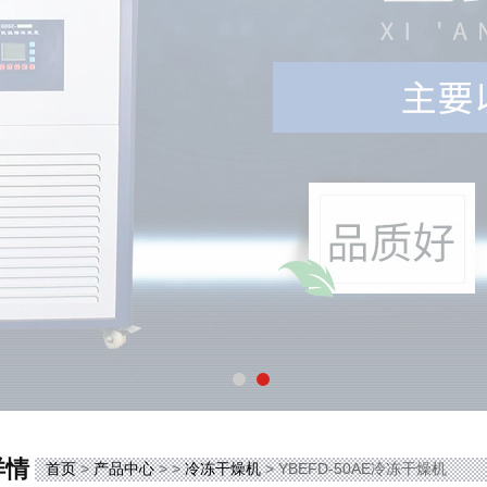
详情
首页
>
产品中心
> >
冷冻干燥机
> YBEFD-50AE冷冻干燥机