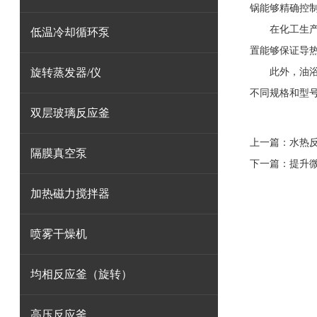
锅能够精确控
在化工生产中
低温冷却循环泵
置能够保证导
旋转蒸发器/仪
此外，油浴锅
不同规格和型
双层玻璃反应釜
上一篇：
水热
隔膜真空泵
下一篇：
提升
加热磁力搅拌器
喷雾干燥机
均相反应釜（旋转）
高压反应釜