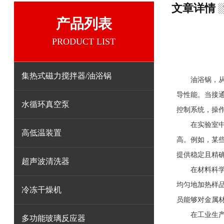
文章详情
产品列表
PRODUCT LIST
集热式磁力搅拌器/油浴锅
油浴锅
，
导性能。当接
水循环真空泵
控制系统，操
在实验室中，
高低温装置
高。例如，某
提供稳定且精
超声波清洗器
在材料科学研
均匀地加热样
冷冻干燥机
员能够对金属
在工业生产领
多功能玻璃反应器