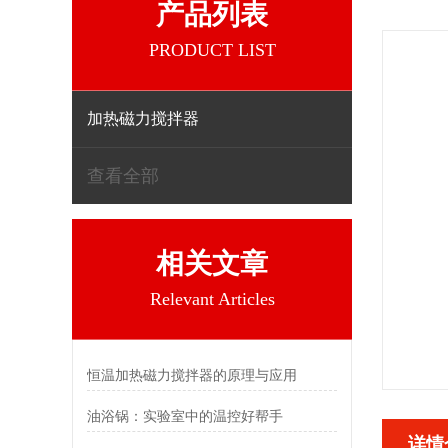
产品列表
PRODUCT LIST
加热磁力搅拌器
查看全部
相关文章
Relevant Articles
恒温加热磁力搅拌器的原理与应用
油浴锅：实验室中的温控好帮手
详情