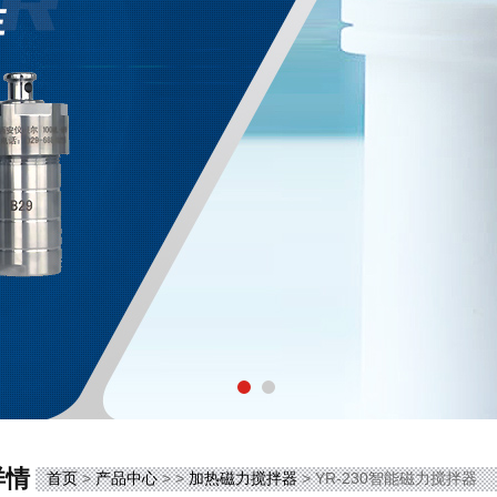
详情
首页
>
产品中心
> >
加热磁力搅拌器
> YR-230智能磁力搅拌器