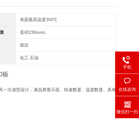
表面最高温度350℃
量
直径230mmL
面议
化工,石油
手机
30板
在线咨询
具一次成型设计，液晶屏显示器、转速数显、温度数显、具有
微信扫一扫