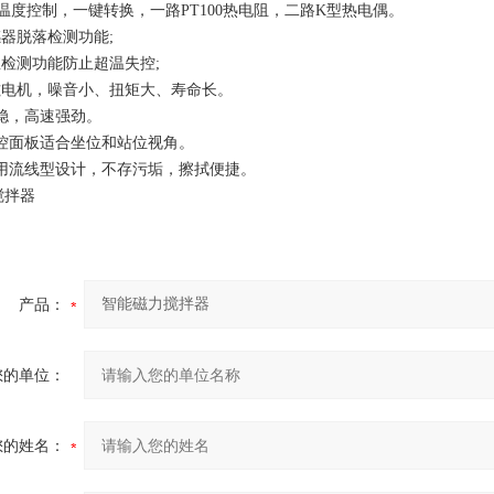
ID温度控制，一键转换，一路PT100热电阻，二路K型热电偶。
感器脱落检测功能;
温检测功能防止超温失控;
磁电机，噪音小、扭矩大、寿命长。
平稳，高速强劲。
操控面板适合坐位和站位视角。
采用流线型设计，不存污垢，擦拭便捷。
搅拌器
产品：
您的单位：
您的姓名：