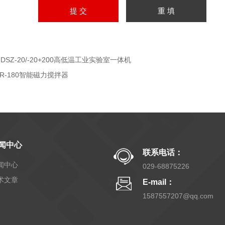
GDSZ-20/-20+200高低温工业实验室一体机
YR-180智能磁力搅拌器
闻中心
联系电话：
闻中心
029-68875226
术文章
E-mail：
1587557207@qq.com