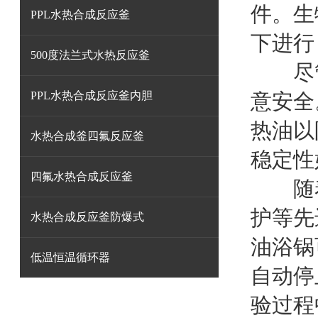
件。生
PPL水热合成反应釜
下进行
500度法兰式水热反应釜
尽管
PPL水热合成反应釜内胆
意安全
热油以
水热合成釜四氟反应釜
稳定性
四氟水热合成反应釜
随着
护等先
水热合成反应釜防爆式
油浴锅
低温恒温循环器
自动停
验过程