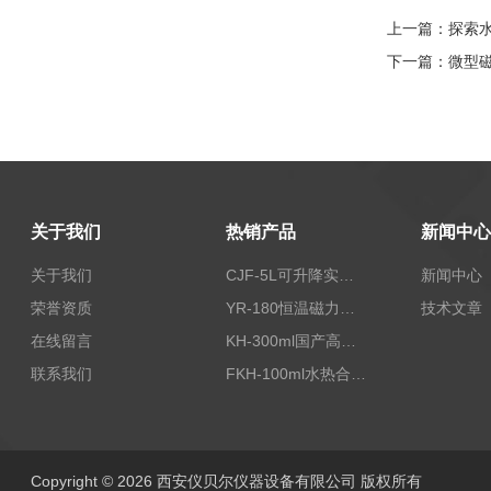
上一篇：
探索
下一篇：
微型
关于我们
热销产品
新闻中心
关于我们
CJF-5L可升降实验室高压搅拌釜高温高压反应釜
新闻中心
荣誉资质
YR-180恒温磁力加热搅拌器
技术文章
在线留言
KH-300ml国产高压水热反应釜
联系我们
FKH-100ml水热合成反应釜内衬高压不锈钢罐100ML
Copyright © 2026 西安仪贝尔仪器设备有限公司 版权所有