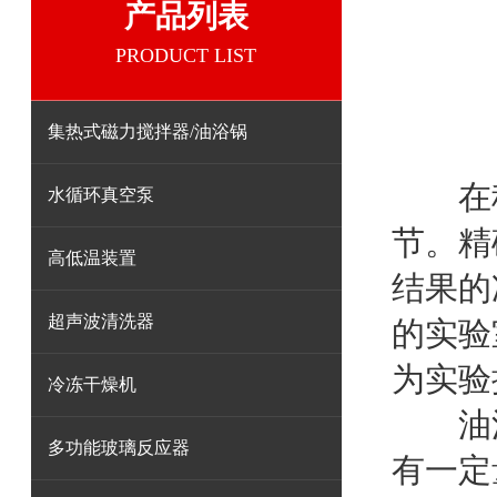
产品列表
PRODUCT LIST
集热式磁力搅拌器/油浴锅
在科
水循环真空泵
节。精
高低温装置
结果的
超声波清洗器
的实验
为实验
冷冻干燥机
油
多功能玻璃反应器
有一定