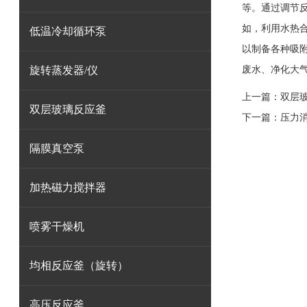
等。通过调节
如，利用水热
低温冷却循环泵
以制备各种吸
旋转蒸发器/仪
废水、净化大
上一篇：
双层
双层玻璃反应釜
下一篇：
压力
隔膜真空泵
加热磁力搅拌器
喷雾干燥机
均相反应釜（旋转）
高压反应釜