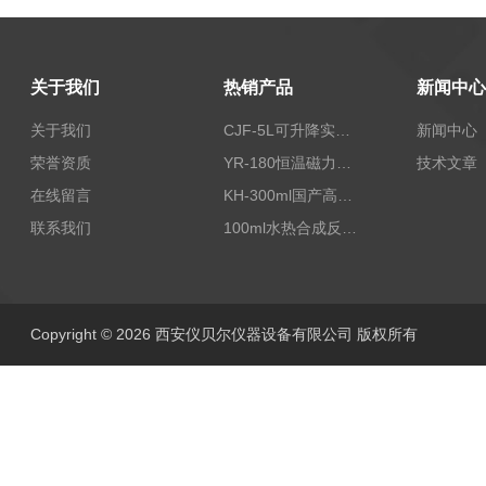
关于我们
热销产品
新闻中心
关于我们
CJF-5L可升降实验室高压搅拌釜高温高压反应釜
新闻中心
荣誉资质
YR-180恒温磁力加热搅拌器
技术文章
在线留言
KH-300ml国产高压水热反应釜
联系我们
100ml水热合成反应釜聚四氟乙烯内衬lPTFE内衬
Copyright © 2026 西安仪贝尔仪器设备有限公司 版权所有