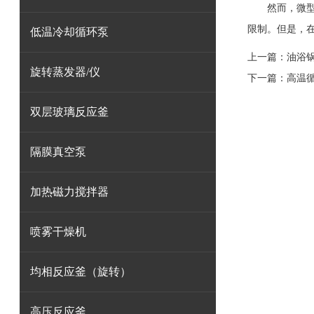
然而，微型磁
限制。但是，
低温冷却循环泵
上一篇：
油浴
旋转蒸发器/仪
下一篇：
高温
双层玻璃反应釜
隔膜真空泵
加热磁力搅拌器
喷雾干燥机
均相反应釜（旋转）
高压反应釜