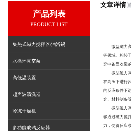
文章详情
产品列表
PRODUCT LIST
集热式磁力搅拌器/油浴锅
微型磁力高压
等领域。相较
水循环真空泵
究中备受欢迎
微型磁力
高低温装置
在高压下进行
的反应条件下
超声波清洗器
究、材料制备
微型磁力高压
冷冻干燥机
够通过磁力搅
力，使得反应
多功能玻璃反应器