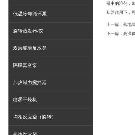
瓶中的溶剂，加
却器作用下，
低温冷却循环泵
上一篇：
落地
旋转蒸发器/仪
下一篇：
高温
双层玻璃反应釜
隔膜真空泵
加热磁力搅拌器
喷雾干燥机
均相反应釜（旋转）
高压反应釜