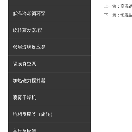
上一篇：
高温
低温冷却循环泵
下一篇：
恒温
旋转蒸发器/仪
双层玻璃反应釜
隔膜真空泵
加热磁力搅拌器
喷雾干燥机
均相反应釜（旋转）
高压反应釜