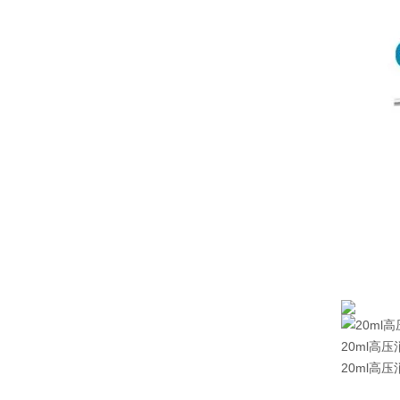
20ml高
20ml高