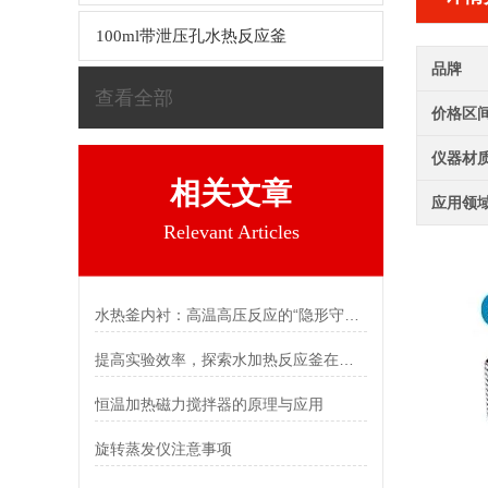
100ml带泄压孔水热反应釜
品牌
查看全部
价格区
仪器材
相关文章
应用领
Relevant Articles
水热釜内衬：高温高压反应的“隐形守护者”
提高实验效率，探索水加热反应釜在化学研究中的应用前景
恒温加热磁力搅拌器的原理与应用
旋转蒸发仪注意事项