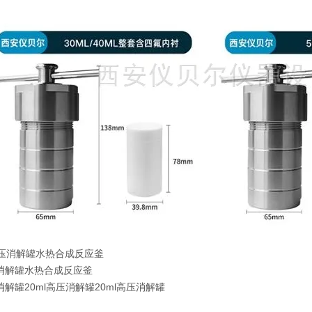
压消解罐水热合成反应釜
压消解罐
20ml高压消解罐
20ml高压消解罐