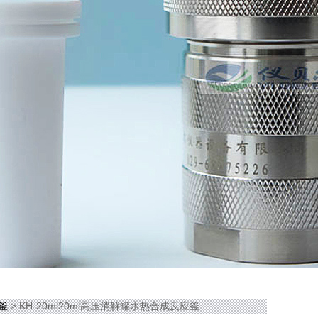
应釜
> KH-20ml20ml高压消解罐水热合成反应釜