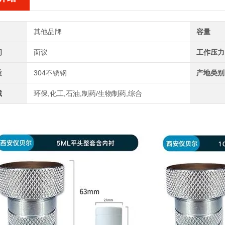
其他品牌
容量
间
面议
工作压力
质
304不锈钢
产地类别
域
环保,化工,石油,制药/生物制药,综合