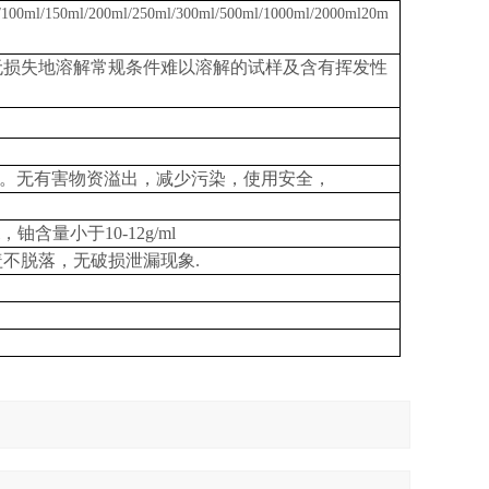
/100ml/150ml/200ml/250ml/300ml/500ml/1000ml/2000ml
20m
无损失地溶解常规条件难以溶解的试样及含有挥发性
。无有害物资溢出，减少污染，使用安全，
铀含量小于10-12g/ml
盖不脱落，无破损泄漏现象
.