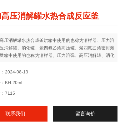
ml高压消解罐水热合成反应釜
高压消解罐水热合成釜烘箱中使用的也称为溶样器、压力溶
压消解罐、消化罐、聚四氟乙烯高压罐、聚四氟乙烯密封溶
烘箱中使用的也称为溶样器、压力溶弹、高压消解罐、消化
四氟乙烯高压罐、聚四氟乙烯密封溶样器。也称溶样器、水
反应釜、高压消解罐、消化罐、聚四氟乙烯高压罐、压力消
2024-08-13
聚四氟乙烯密封溶样罐20ml高压消解罐20ml高压消解罐水
KH-20ml
反应釜
：7115
联系我们
留言询价