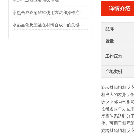
水热合成反应釜怎么清洗
详情介绍
水热合成釜消解罐使用方法和操作注意事项
水热晶化反应釜在材料合成中的关键作用与优势
品牌
容量
工作压力
产地类别
旋转烘箱均相反
相当大的差异，
该反应称为气相
往考虑两个方面
反应体系达到分
件。可用于相同
旋转烘箱均相反